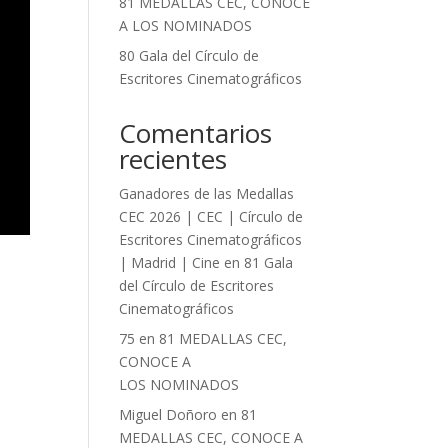
81 MEDALLAS CEC, CONOCE
A LOS NOMINADOS
80 Gala del Círculo de
Escritores Cinematográficos
Comentarios
recientes
Ganadores de las Medallas
CEC 2026 | CEC | Círculo de
Escritores Cinematográficos
| Madrid | Cine
en
81 Gala
del Círculo de Escritores
Cinematográficos
75
en
81 MEDALLAS CEC,
CONOCE A
LOS NOMINADOS
Miguel Doñoro
en
81
MEDALLAS CEC, CONOCE A