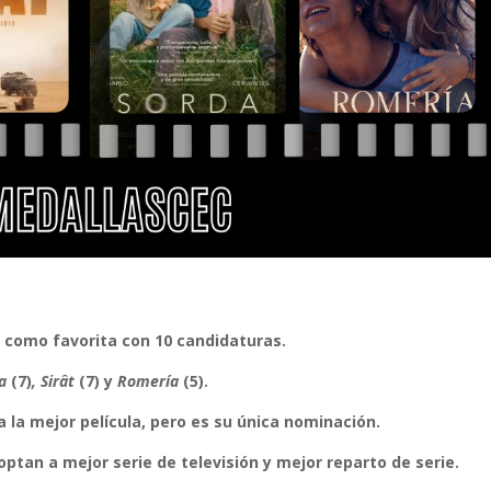
e como favorita con 10 candidaturas.
da
(7)
, Sirât
(7) y
Romería
(5).
 la mejor película, pero es su única nominación.
optan a mejor
serie de televisión y mejor reparto de serie.