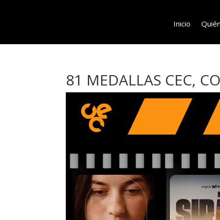
Inicio
Quié
81 MEDALLAS CEC, C