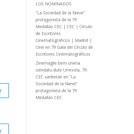
LOS NOMINADOS
”La Sociedad de la Nieve”
protagonista de la 79
Medallas CEC | CEC | Círculo
de Escritores
Cinematográficos | Madrid |
Cine
en
79 Gala del Círculo de
Escritores Cinematográficos
Zinemagile berri onena
izendatu dute Urresola, 79.
CEC sariketan
en
”La
Sociedad de la Nieve”
r
protagonista de la 79
Medallas CEC
r