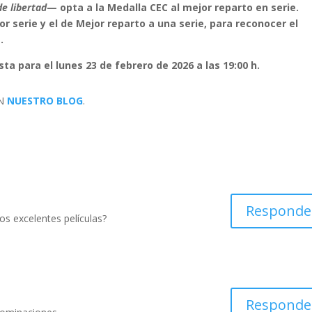
e libertad
— opta a la Medalla CEC al mejor reparto en serie.
 serie y el de Mejor reparto a una serie, para reconocer el
.
ta para el lunes 23 de febrero de 2026 a las 19:00 h.
EN
NUESTRO BLOG
.
Responde
s excelentes películas?
Responde