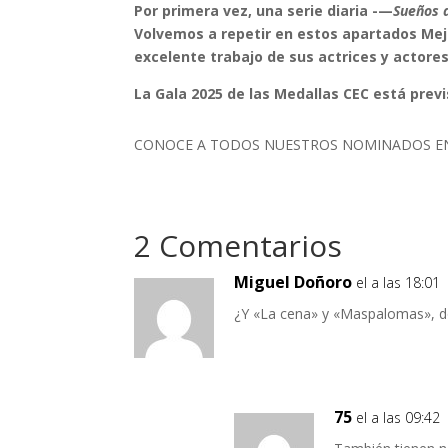
Por primera vez, una serie diaria -—
Sueños d
Volvemos a repetir en estos apartados Mejor
excelente trabajo de sus actrices y actores
La Gala 2025 de las Medallas CEC está previs
CONOCE A TODOS NUESTROS NOMINADOS 
2 Comentarios
Miguel Doñoro
el a las 18:01
¿Y «La cena» y «Maspalomas», do
75
el a las 09:42