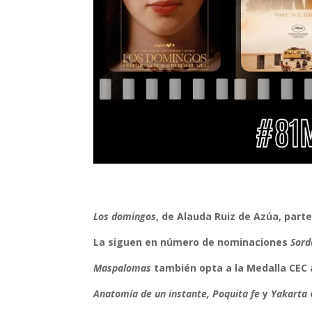
Los domingos
, de Alauda Ruiz de Azúa
, part
La siguen en número de nominaciones
Sor
Maspalomas
también opta a la Medalla CEC a
Anatomía de un instante, Poquita fe
y
Yakarta