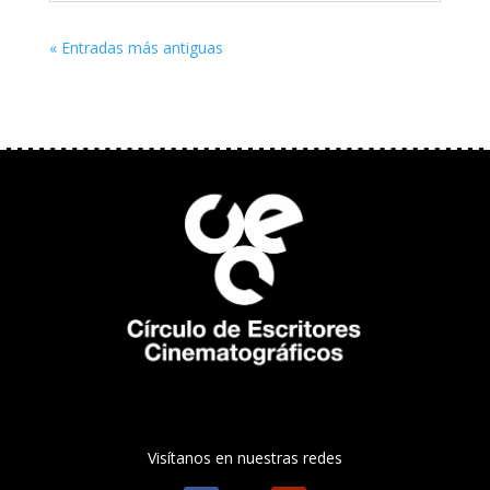
« Entradas más antiguas
Visítanos en nuestras redes