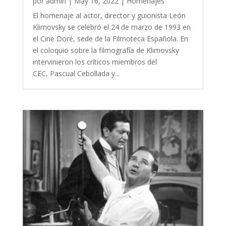
por
admin
|
May 16, 2022
|
Homenajes
El homenaje al actor, director y guionista León
Klimovsky se celebró el 24 de marzo de 1993 en
el Cine Doré, sede de la Filmoteca Española. En
el coloquio sobre la filmografía de Klimovsky
intervinieron los críticos miembros del
CEC, Pascual Cebollada y...