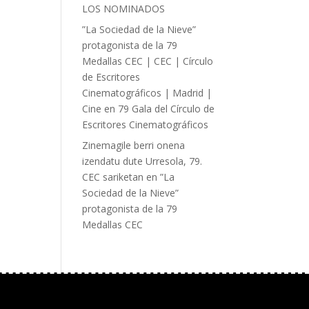
LOS NOMINADOS
”La Sociedad de la Nieve”
protagonista de la 79
Medallas CEC | CEC | Círculo
de Escritores
Cinematográficos | Madrid |
Cine
en
79 Gala del Círculo de
Escritores Cinematográficos
Zinemagile berri onena
izendatu dute Urresola, 79.
CEC sariketan
en
”La
Sociedad de la Nieve”
protagonista de la 79
Medallas CEC