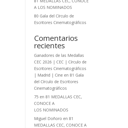
81 MEDALLAS CEC, CONOCE
A LOS NOMINADOS
80 Gala del Círculo de
Escritores Cinematográficos
Comentarios
recientes
Ganadores de las Medallas
CEC 2026 | CEC | Círculo de
Escritores Cinematográficos
| Madrid | Cine
en
81 Gala
del Círculo de Escritores
Cinematográficos
75
en
81 MEDALLAS CEC,
CONOCE A
LOS NOMINADOS
Miguel Doñoro
en
81
MEDALLAS CEC, CONOCE A