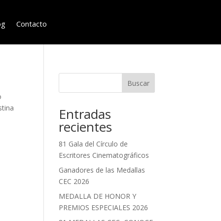
og
Contacto
Buscar
o
stina
Entradas
recientes
81 Gala del Círculo de
Escritores Cinematográficos
Ganadores de las Medallas
CEC 2026
MEDALLA DE HONOR Y
PREMIOS ESPECIALES 2026