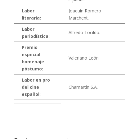
Labor
Joaquín Romero
literaria:
Marchent.
Labor
Alfredo Tocildo.
periodística:
Premio
especial
Valeriano León.
homenaje
póstumo:
Labor en pro
del cine
Chamartín S.A.
español: