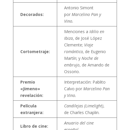
Antonio Simont
Decorados:
por
Marcelino Pan y
Vino.
Menciones a
Idilio en
Ibiza
, de José López
Clemente;
Viaje
Cortometraje:
romántico,
de Eugenio
Martín; y
Noche de
embrujo
, de Amando de
Ossorio.
Premio
Interpretación: Pablito
«Jimeno»
Calvo por
Marcelino Pan
revelación:
y Vino.
Película
Candilejas (Limelight)
,
extranjera:
de Charles Chaplin.
Anuario del cine
Libro de cine:
español.