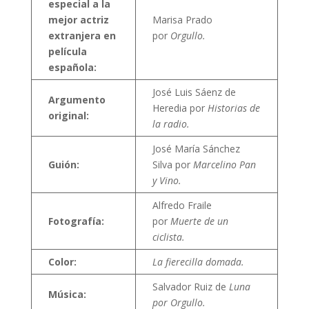
especial a la
mejor actriz
Marisa Prado
extranjera en
por
Orgullo.
película
española:
José Luis Sáenz de
Argumento
Heredia por
Historias de
original:
la radio.
José María Sánchez
Guión:
Silva por
Marcelino Pan
y Vino.
Alfredo Fraile
Fotografía:
por
Muerte de un
ciclista.
Color:
La fierecilla domada.
Salvador Ruiz de
Luna
Música:
por Orgullo.