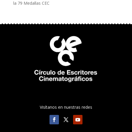
la 79 Medallas CEC
Visítanos en nuestras redes