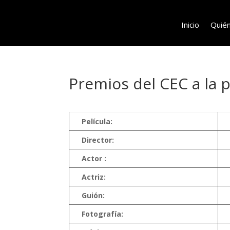
Inicio
Quié
Premios del CEC a la 
Película:
Director:
Actor :
Actriz:
Guión:
Fotografía: