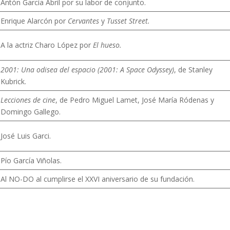
Antón García Abril por su labor de conjunto.
Enrique Alarcón por
Cervantes
y
Tusset Street.
A la actriz Charo López por
El hueso.
2001: Una odisea del espacio (2001: A Space Odyssey)
, de Stanley
Kubrick.
Lecciones de cine
, de Pedro Miguel Lamet, José María Ródenas y
Domingo Gallego.
José Luis Garci.
Pío García Viñolas.
Al NO-DO al cumplirse el XXVI aniversario de su fundación.