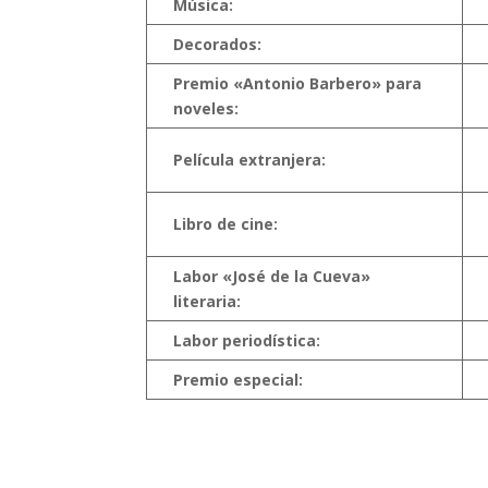
Música:
Decorados:
Premio «Antonio Barbero» para
noveles:
Película extranjera:
Libro de cine:
Labor «José de la Cueva»
literaria:
Labor periodística:
Premio especial: