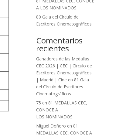
81 MEDALLAS CEC, CONOCE
A LOS NOMINADOS
80 Gala del Círculo de
Escritores Cinematográficos
Comentarios
recientes
Ganadores de las Medallas
CEC 2026 | CEC | Círculo de
Escritores Cinematográficos
| Madrid | Cine
en
81 Gala
del Círculo de Escritores
Cinematográficos
75
en
81 MEDALLAS CEC,
CONOCE A
LOS NOMINADOS
Miguel Doñoro
en
81
MEDALLAS CEC, CONOCE A