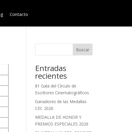
og
Contacto
Buscar
Entradas
recientes
81 Gala del Círculo de
Escritores Cinematográficos
Ganadores de las Medallas
CEC 2026
MEDALLA DE HONOR Y
PREMIOS ESPECIALES 2026