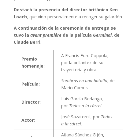
Destacó la presencia del director británico Ken
Loach
, que vino personalmente a recoger su galardón.
A continuación de la ceremonia de entrega se
tuvo la
avant premiére
de la película
Germinal
, de
Claude Berri
.
A Francis Ford Coppola,
Premio
por la brillantez de su
homenaje:
trayectoria y obra.
Sombras en una batalla
, de
Película:
Mario Camus.
Luis García Berlanga,
Director:
por
Todos a la cárcel.
José Sazatornil, por
Todos
Actor:
a la cárcel.
Aitana Sánchez Gijón,