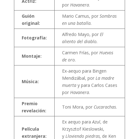
Actriz:
por
Havanera
.
Guión
Mario Camus, por
Sombras
original:
en una batalla.
Alfredo Mayo, por
El
Fotografía:
aliento del diablo.
Carmen Frías, por
Huevos
Montaje:
de oro.
Ex-aequo para Bingen
Mendizábal, por
La madre
Música:
muerta
y para Carlos Cases
por
Havanera
.
Premio
Toni Mora, por
Cucarachas
.
revelación:
Ex aequo para
Azul
, de
Película
Krzysztof Kieslowski,
extranjera:
y
Lloviendo piedras,
de Ken