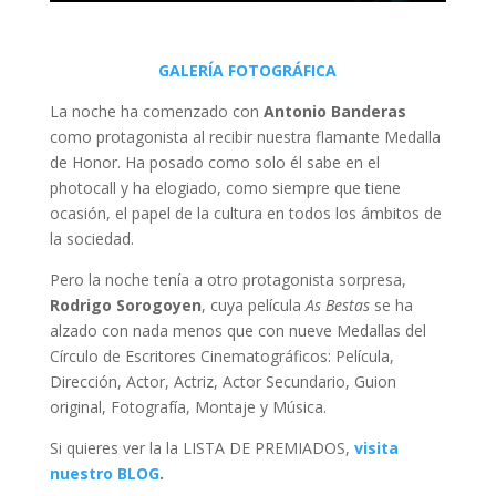
GALERÍA FOTOGRÁFICA
La noche ha comenzado con
Antonio Banderas
como protagonista al recibir nuestra flamante Medalla
de Honor. Ha posado como solo él sabe en el
photocall y ha elogiado, como siempre que tiene
ocasión, el papel de la cultura en todos los ámbitos de
la sociedad.
Pero la noche tenía a otro protagonista sorpresa,
Rodrigo Sorogoyen
, cuya película
As Bestas
se ha
alzado con nada menos que con nueve Medallas del
Círculo de Escritores Cinematográficos: Película,
Dirección, Actor, Actriz, Actor Secundario, Guion
original, Fotografía, Montaje y Música.
Si quieres ver la la LISTA DE PREMIADOS,
visita
nuestro BLOG
.