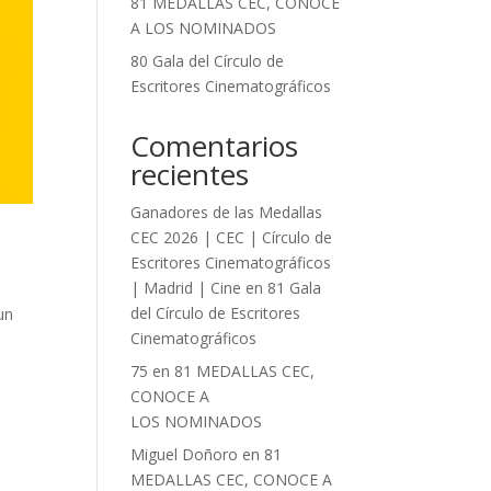
81 MEDALLAS CEC, CONOCE
A LOS NOMINADOS
80 Gala del Círculo de
Escritores Cinematográficos
Comentarios
recientes
Ganadores de las Medallas
CEC 2026 | CEC | Círculo de
Escritores Cinematográficos
| Madrid | Cine
en
81 Gala
del Círculo de Escritores
un
Cinematográficos
75
en
81 MEDALLAS CEC,
CONOCE A
LOS NOMINADOS
Miguel Doñoro
en
81
MEDALLAS CEC, CONOCE A