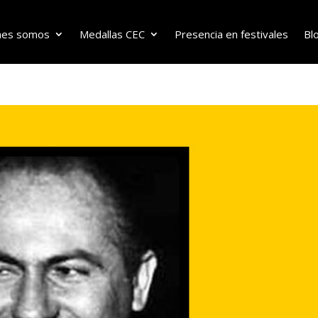
nes somos
Medallas CEC
Presencia en festivales
Bl