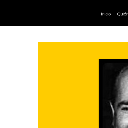
Inicio
Quié