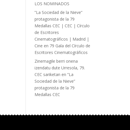
LOS NOMINADOS
”La Sociedad de la Nieve”
protagonista de la 79
Medallas CEC | CEC | Círculo
de Escritores
Cinematográficos | Madrid |
Cine
en
79 Gala del Círculo de
Escritores Cinematográficos
Zinemagile berri onena
izendatu dute Urresola, 79.
CEC sariketan
en
”La
Sociedad de la Nieve”
protagonista de la 79
Medallas CEC